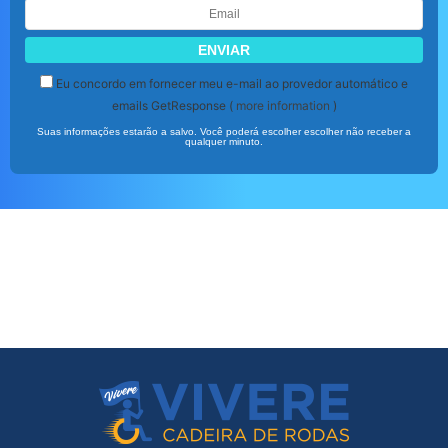
Eu concordo em fornecer meu e-mail ao provedor automático e
emails GetResponse (
more information
)
Suas informações estarão a salvo. Você poderá escolher escolher não receber a
qualquer minuto.